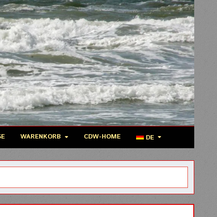
SE
WARENKORB
CDW-HOME
DE