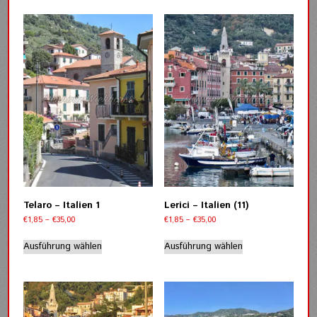
mehrere
mehrere
Varianten
Varianten
auf.
auf.
Die
Die
Optionen
Optionen
können
können
auf
auf
der
der
Produktseite
Produktseite
gewählt
gewählt
werden
werden
Telaro – Italien 1
Lerici – Italien (11)
Preisspanne:
Preisspanne:
€
1,85
–
€
35,00
€
1,85
–
€
35,00
€1,85
€1,85
Dieses
Dieses
bis
bis
Ausführung wählen
Ausführung wählen
Produkt
Produkt
€35,00
€35,00
weist
weist
mehrere
mehrere
Varianten
Varianten
auf.
auf.