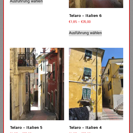
bis
Ausführung wählen
Produkt
€35,00
weist
mehrere
Telaro – Italien 6
Varianten
Preisspanne:
€
1,85
–
€
35,00
auf.
€1,85
Dieses
bis
Die
Ausführung wählen
Produkt
€35,00
Optionen
weist
können
mehrere
auf
Varianten
der
auf.
Produktseite
Die
gewählt
Optionen
werden
können
auf
der
Produktseite
gewählt
werden
Telaro – Italien 5
Telaro – Italien 4