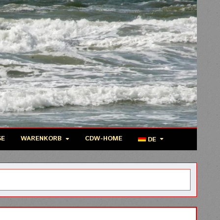
SE
WARENKORB
CDW-HOME
DE