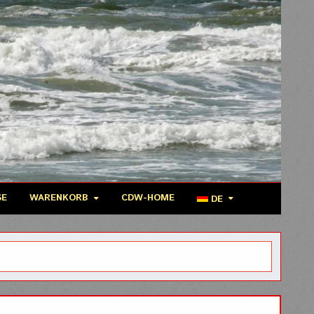
SE
WARENKORB
CDW-HOME
DE