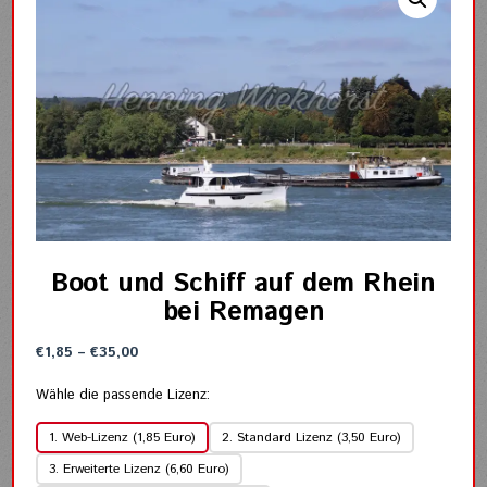
Boot und Schiff auf dem Rhein
bei Remagen
Preisspanne:
€
1,85
–
€
35,00
€1,85
bis
Wähle die passende Lizenz:
€35,00
1. Web-Lizenz (1,85 Euro)
2. Standard Lizenz (3,50 Euro)
3. Erweiterte Lizenz (6,60 Euro)