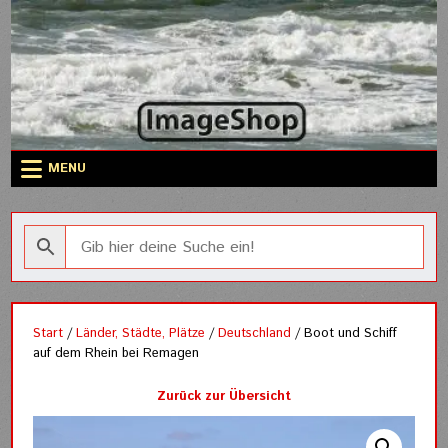
Skip
to
content
MENU
Start
/
Länder, Städte, Plätze
/
Deutschland
/ Boot und Schiff
auf dem Rhein bei Remagen
Zurück zur Übersicht