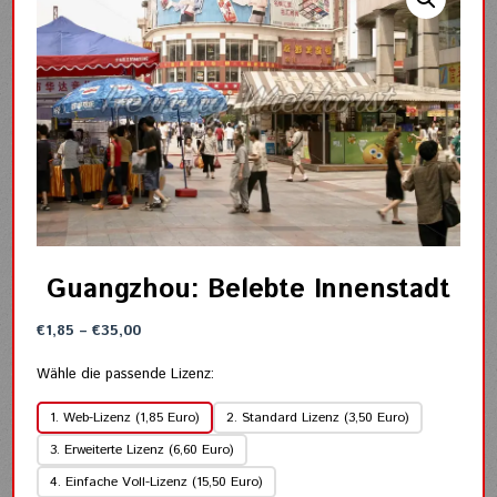
Guangzhou: Belebte Innenstadt
Preisspanne:
€
1,85
–
€
35,00
€1,85
bis
Wähle die passende Lizenz:
€35,00
1. Web-Lizenz (1,85 Euro)
2. Standard Lizenz (3,50 Euro)
3. Erweiterte Lizenz (6,60 Euro)
4. Einfache Voll-Lizenz (15,50 Euro)