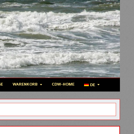
SE
WARENKORB
CDW-HOME
DE