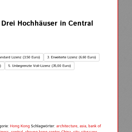
Drei Hochhäuser in Central
andard Lizenz (3,50 Euro)
3. Erweiterte Lizenz (6,60 Euro)
)
5. Unbegrenzte Voll-Lizenz (35,00 Euro)
gorie:
Hong Kong
Schlagwörter:
architecture
,
asia
,
bank of