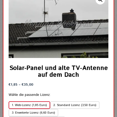
Solar-Panel und alte TV-Antenne
auf dem Dach
Preisspanne:
€
1,85
–
€
35,00
€1,85
bis
Wähle die passende Lizenz:
€35,00
1. Web-Lizenz (1,85 Euro)
2. Standard Lizenz (3,50 Euro)
3. Erweiterte Lizenz (6,60 Euro)