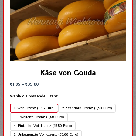
Käse von Gouda
Preisspanne:
€
1,85
–
€
35,00
€1,85
bis
Wähle die passende Lizenz:
€35,00
1. Web-Lizenz (1,85 Euro)
2. Standard Lizenz (3,50 Euro)
3. Erweiterte Lizenz (6,60 Euro)
4. Einfache Voll-Lizenz (15,50 Euro)
5. Unbegrenzte Voll-Lizenz (35,00 Euro)