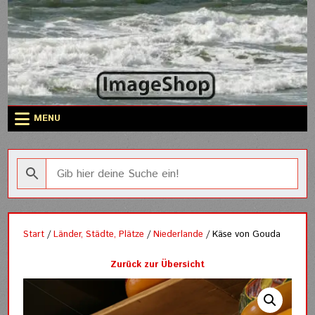
Skip
to
content
MENU
Start
/
Länder, Städte, Plätze
/
Niederlande
/ Käse von Gouda
Zurück zur Übersicht