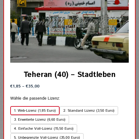
Teheran (40) – Stadtleben
Preisspanne:
€
1,85
–
€
35,00
€1,85
bis
Wähle die passende Lizenz:
€35,00
1. Web-Lizenz (1,85 Euro)
2. Standard Lizenz (3,50 Euro)
3. Erweiterte Lizenz (6,60 Euro)
4. Einfache Voll-Lizenz (15,50 Euro)
5. Unbegrenzte Voll-Lizenz (35,00 Euro)