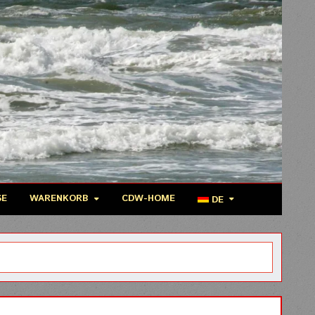
SE
WARENKORB
CDW-HOME
DE