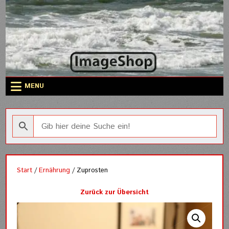
Skip
to
content
MENU
Start
/
Ernährung
/ Zuprosten
Zurück zur Übersicht