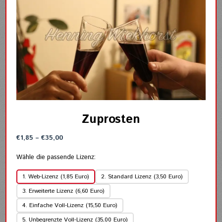
Zuprosten
Preisspanne:
€
1,85
–
€
35,00
€1,85
bis
Wähle die passende Lizenz:
€35,00
1. Web-Lizenz (1,85 Euro)
2. Standard Lizenz (3,50 Euro)
3. Erweiterte Lizenz (6,60 Euro)
4. Einfache Voll-Lizenz (15,50 Euro)
5. Unbegrenzte Voll-Lizenz (35,00 Euro)