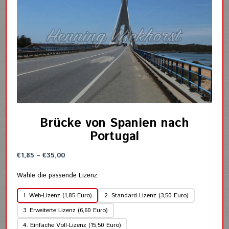
Brücke von Spanien nach
Portugal
Preisspanne:
€
1,85
–
€
35,00
€1,85
bis
Wähle die passende Lizenz:
€35,00
1. Web-Lizenz (1,85 Euro)
2. Standard Lizenz (3,50 Euro)
3. Erweiterte Lizenz (6,60 Euro)
4. Einfache Voll-Lizenz (15,50 Euro)