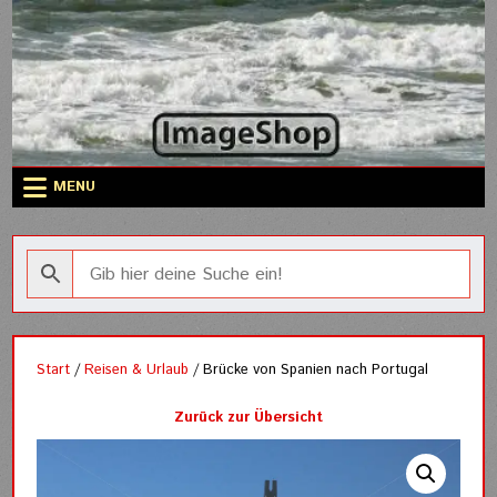
Skip
to
content
MENU
Start
/
Reisen & Urlaub
/ Brücke von Spanien nach Portugal
Zurück zur Übersicht