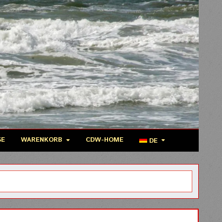
SE
WARENKORB
CDW-HOME
DE