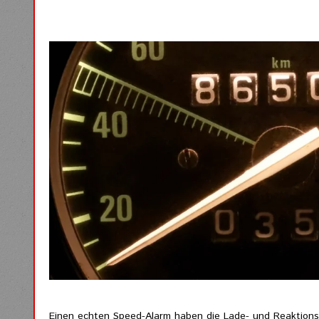
Einen echten Speed-Alarm haben die Lade- und Reaktions