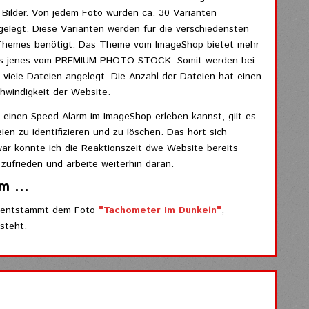
 Bilder. Von jedem Foto wurden ca. 30 Varianten
legt. Diese Varianten werden für die verschiedensten
 Themes benötigt. Das Theme vom ImageShop bietet mehr
 als jenes vom PREMIUM PHOTO STOCK. Somit werden bei
 viele Dateien angelegt. Die Anzahl der Dateien hat einen
chwindigkeit der Website.
h einen Speed-Alarm im ImageShop erleben kannst, gilt es
ien zu identifizieren und zu löschen. Das hört sich
Zwar konnte ich die Reaktionszeit dwe Website bereits
 zufrieden und arbeite weiterhin daran.
m ...
ag entstammt dem Foto
"Tachometer im Dunkeln"
,
steht.