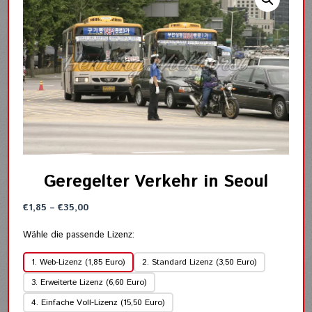
Geregelter Verkehr in Seoul
Preisspanne:
€
1,85
–
€
35,00
€1,85
bis
Wähle die passende Lizenz:
€35,00
1. Web-Lizenz (1,85 Euro)
2. Standard Lizenz (3,50 Euro)
3. Erweiterte Lizenz (6,60 Euro)
4. Einfache Voll-Lizenz (15,50 Euro)