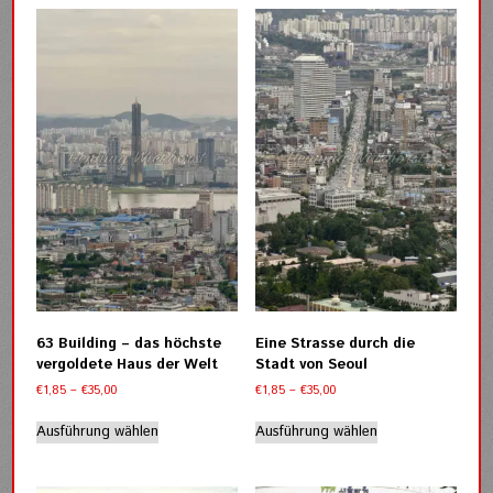
mehrere
der
Varianten
Produktseite
auf.
gewählt
Die
werden
Optionen
können
auf
der
Produktseite
gewählt
werden
63 Building – das höchste
Eine Strasse durch die
vergoldete Haus der Welt
Stadt von Seoul
Preisspanne:
Preisspanne:
€
1,85
–
€
35,00
€
1,85
–
€
35,00
€1,85
€1,85
Dieses
Dieses
bis
bis
Ausführung wählen
Ausführung wählen
Produkt
Produkt
€35,00
€35,00
weist
weist
mehrere
mehrere