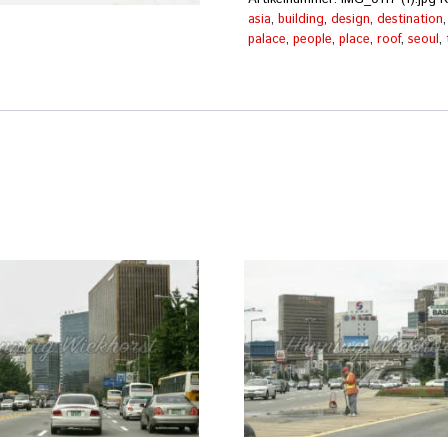
asia
,
building
,
design
,
destination
palace
,
people
,
place
,
roof
,
seoul
,