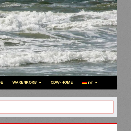
SE
WARENKORB
CDW-HOME
DE