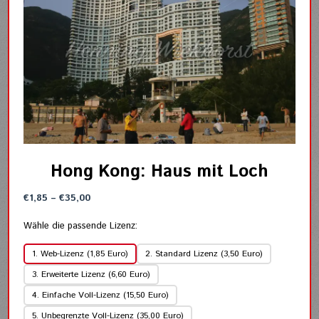
Hong Kong: Haus mit Loch
Preisspanne:
€
1,85
–
€
35,00
€1,85
bis
Wähle die passende Lizenz:
€35,00
1. Web-Lizenz (1,85 Euro)
2. Standard Lizenz (3,50 Euro)
3. Erweiterte Lizenz (6,60 Euro)
4. Einfache Voll-Lizenz (15,50 Euro)
5. Unbegrenzte Voll-Lizenz (35,00 Euro)