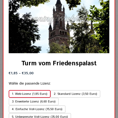
Turm vom Friedenspalast
Preisspanne:
€
1,85
–
€
35,00
€1,85
bis
Wähle die passende Lizenz:
€35,00
1. Web-Lizenz (1,85 Euro)
2. Standard Lizenz (3,50 Euro)
3. Erweiterte Lizenz (6,60 Euro)
4. Einfache Voll-Lizenz (15,50 Euro)
5. Unbegrenzte Voll-Lizenz (35,00 Euro)