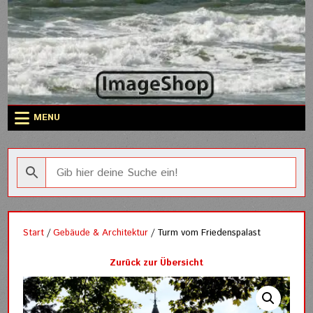
Skip
to
content
MENU
Start
/
Gebäude & Architektur
/ Turm vom Friedenspalast
Zurück zur Übersicht