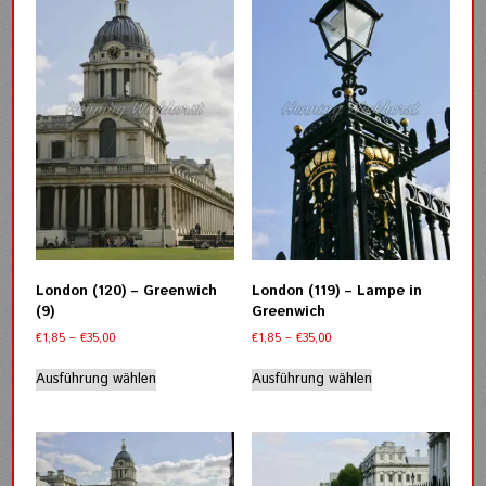
auf.
werden
Die
Optionen
können
auf
der
Produktseite
gewählt
werden
London (120) – Greenwich
London (119) – Lampe in
(9)
Greenwich
Preisspanne:
Preisspanne:
€
1,85
–
€
35,00
€
1,85
–
€
35,00
€1,85
€1,85
Dieses
Dieses
bis
bis
Ausführung wählen
Ausführung wählen
Produkt
Produkt
€35,00
€35,00
weist
weist
mehrere
mehrere
Varianten
Varianten
auf.
auf.