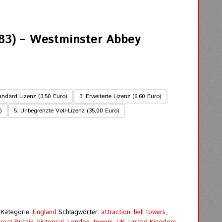
83) – Westminster Abbey
andard Lizenz (3,50 Euro)
3. Erweiterte Lizenz (6,60 Euro)
)
5. Unbegrenzte Voll-Lizenz (35,00 Euro)
Kategorie:
England
Schlagwörter:
attraction
,
bell towers
,