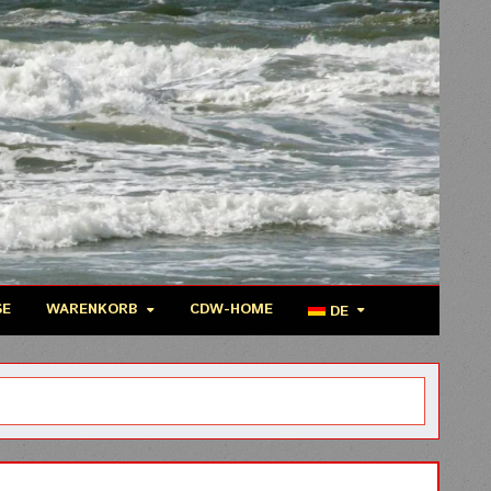
SE
WARENKORB
CDW-HOME
DE