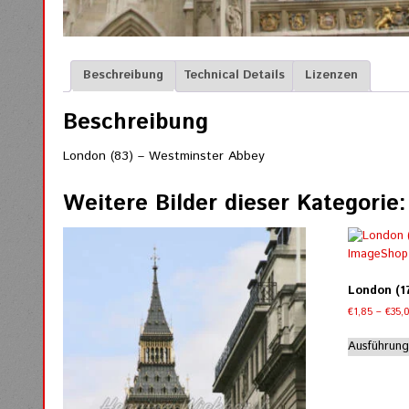
Beschreibung
Technical Details
Lizenzen
Beschreibung
London (83) – Westminster Abbey
Weitere Bilder dieser Kategorie:
London (17
€
1,85
–
€
35,
Ausführung