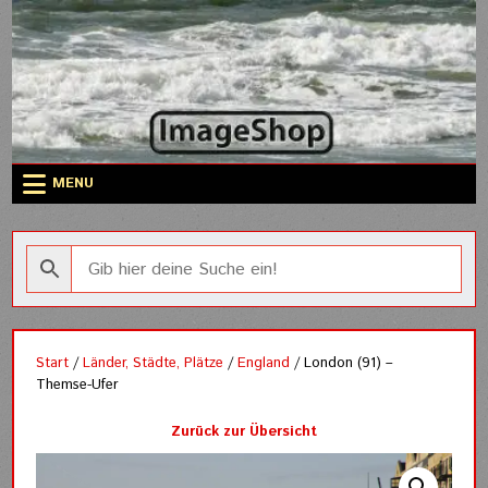
Skip
to
content
MENU
Start
/
Länder, Städte, Plätze
/
England
/ London (91) –
Themse-Ufer
Zurück zur Übersicht