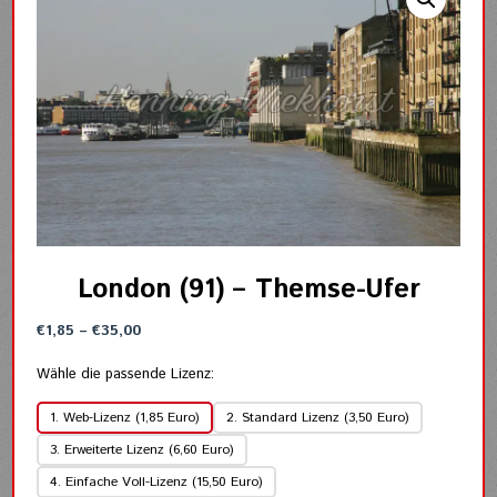
London (91) – Themse-Ufer
Preisspanne:
€
1,85
–
€
35,00
€1,85
bis
Wähle die passende Lizenz:
€35,00
1. Web-Lizenz (1,85 Euro)
2. Standard Lizenz (3,50 Euro)
3. Erweiterte Lizenz (6,60 Euro)
4. Einfache Voll-Lizenz (15,50 Euro)