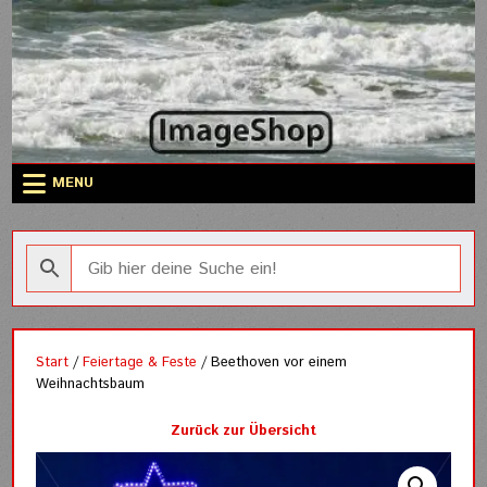
Skip
to
content
MENU
Start
/
Feiertage & Feste
/ Beethoven vor einem
Weihnachtsbaum
Zurück zur Übersicht