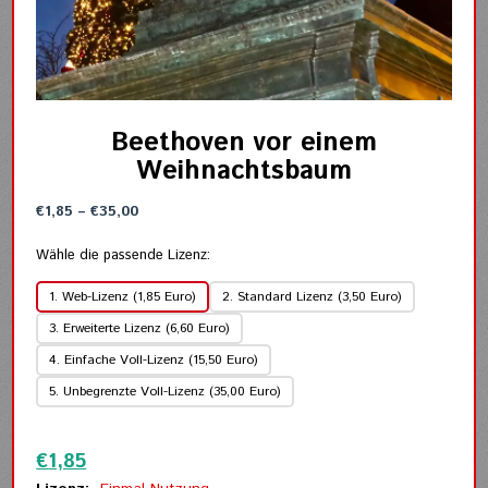
Beethoven vor einem
Weihnachtsbaum
Preisspanne:
€
1,85
–
€
35,00
€1,85
bis
Wähle die passende Lizenz:
€35,00
1. Web-Lizenz (1,85 Euro)
2. Standard Lizenz (3,50 Euro)
3. Erweiterte Lizenz (6,60 Euro)
4. Einfache Voll-Lizenz (15,50 Euro)
5. Unbegrenzte Voll-Lizenz (35,00 Euro)
Zurücksetzen
€
1,85