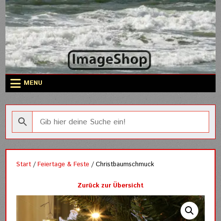
Skip
to
content
MENU
Start
/
Feiertage & Feste
/ Christbaumschmuck
Zurück zur Übersicht