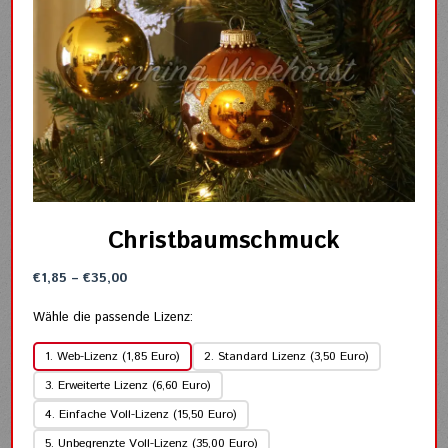
Christbaumschmuck
Preisspanne:
€
1,85
–
€
35,00
€1,85
bis
Wähle die passende Lizenz:
€35,00
1. Web-Lizenz (1,85 Euro)
2. Standard Lizenz (3,50 Euro)
3. Erweiterte Lizenz (6,60 Euro)
4. Einfache Voll-Lizenz (15,50 Euro)
5. Unbegrenzte Voll-Lizenz (35,00 Euro)