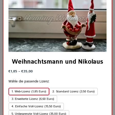
Weihnachtsmann und Nikolaus
Preisspanne:
€
1,85
–
€
35,00
€1,85
bis
Wähle die passende Lizenz:
€35,00
1. Web-Lizenz (1,85 Euro)
2. Standard Lizenz (3,50 Euro)
3. Erweiterte Lizenz (6,60 Euro)
4. Einfache Voll-Lizenz (15,50 Euro)
5. Unbegrenzte Voll-Lizenz (35,00 Euro)