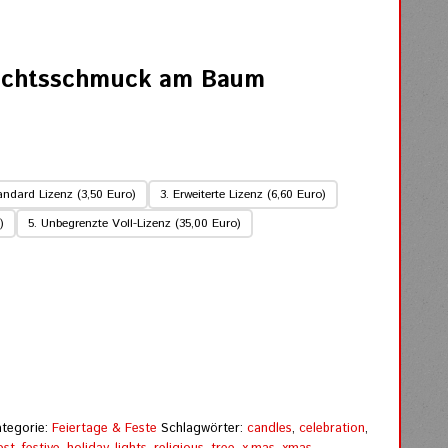
chtsschmuck am Baum
andard Lizenz (3,50 Euro)
3. Erweiterte Lizenz (6,60 Euro)
)
5. Unbegrenzte Voll-Lizenz (35,00 Euro)
ategorie:
Feiertage & Feste
Schlagwörter:
candles
,
celebration
,