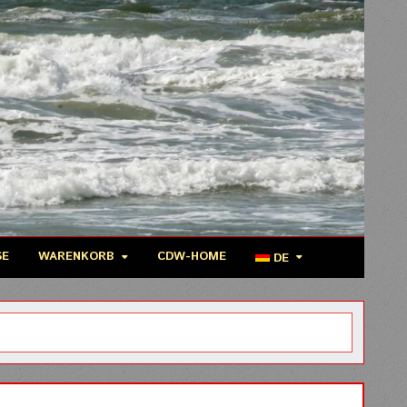
SE
WARENKORB
CDW-HOME
DE