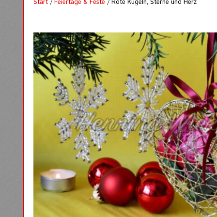
Start
/
Feiertage & Feste
/ Rote Kugeln, Sterne und Herz