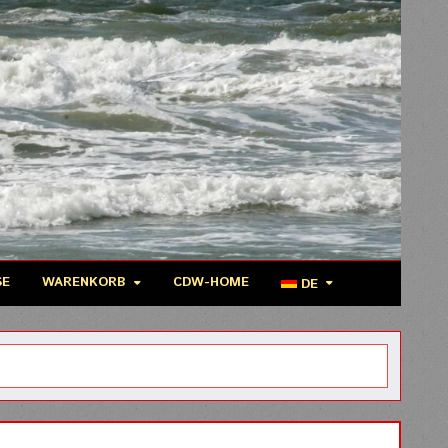
SE
WARENKORB
CDW-HOME
DE