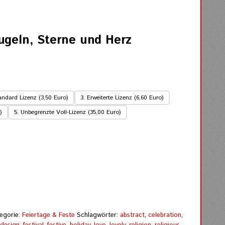
ugeln, Sterne und Herz
andard Lizenz (3,50 Euro)
3. Erweiterte Lizenz (6,60 Euro)
)
5. Unbegrenzte Voll-Lizenz (35,00 Euro)
egorie:
Feiertage & Feste
Schlagwörter:
abstract
,
celebration
,