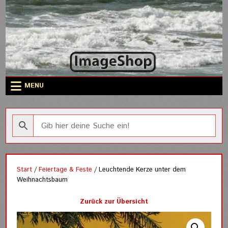
Skip
to
content
MENU
Start
/
Feiertage & Feste
/ Leuchtende Kerze unter dem
Weihnachtsbaum
Zurück zur Übersicht