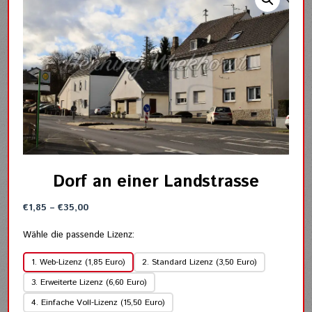
Dorf an einer Landstrasse
Preisspanne:
€
1,85
–
€
35,00
€1,85
bis
Wähle die passende Lizenz:
€35,00
1. Web-Lizenz (1,85 Euro)
2. Standard Lizenz (3,50 Euro)
3. Erweiterte Lizenz (6,60 Euro)
4. Einfache Voll-Lizenz (15,50 Euro)