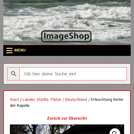
Skip
to
content
MENU
Start
/
Länder, Städte, Plätze
/
Deutschland
/ Erleuchtung hinter
der Kapelle
Zurück zur Übersicht