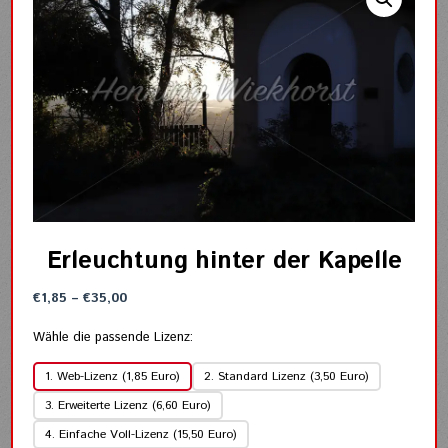
Erleuchtung hinter der Kapelle
Preisspanne:
€
1,85
–
€
35,00
€1,85
bis
Wähle die passende Lizenz:
€35,00
1. Web-Lizenz (1,85 Euro)
2. Standard Lizenz (3,50 Euro)
3. Erweiterte Lizenz (6,60 Euro)
4. Einfache Voll-Lizenz (15,50 Euro)