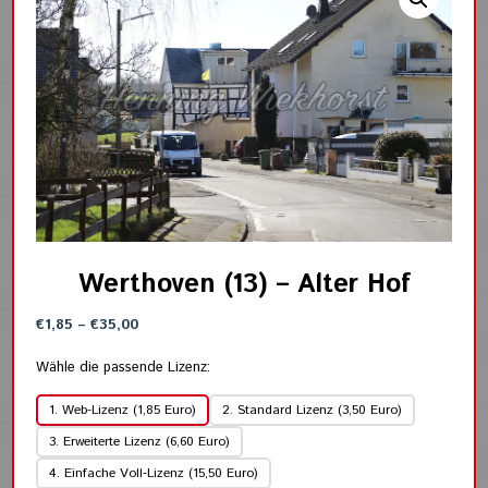
Werthoven (13) – Alter Hof
Preisspanne:
€
1,85
–
€
35,00
€1,85
bis
Wähle die passende Lizenz:
€35,00
1. Web-Lizenz (1,85 Euro)
2. Standard Lizenz (3,50 Euro)
3. Erweiterte Lizenz (6,60 Euro)
4. Einfache Voll-Lizenz (15,50 Euro)