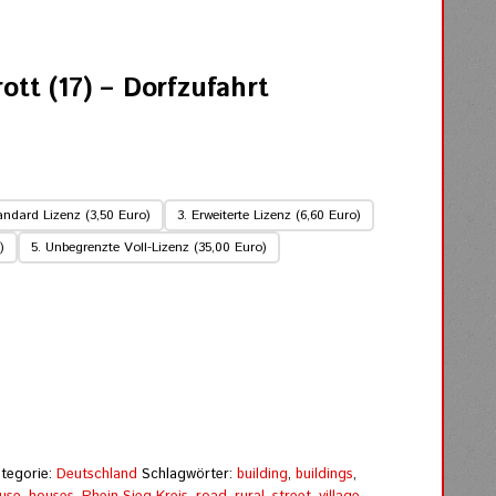
rott (17) – Dorfzufahrt
andard Lizenz (3,50 Euro)
3. Erweiterte Lizenz (6,60 Euro)
)
5. Unbegrenzte Voll-Lizenz (35,00 Euro)
tegorie:
Deutschland
Schlagwörter:
building
,
buildings
,