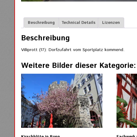
Beschreibung
Technical Details
Lizenzen
Beschreibung
Villiprott (17): Dorfzufahrt vom Sportplatz kommend.
Weitere Bilder dieser Kategorie:
Kirschblüte in Bonn
Fachwerk 