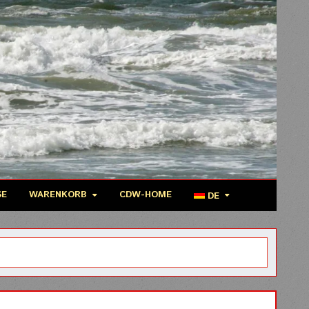
SE
WARENKORB
CDW-HOME
DE