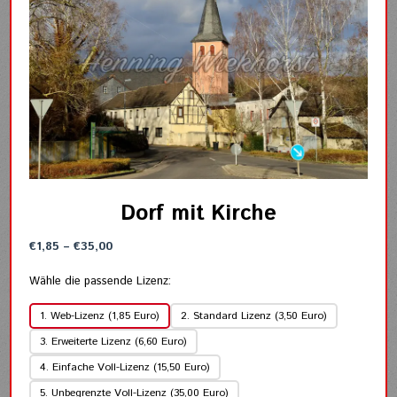
Dorf mit Kirche
Preisspanne:
€
1,85
–
€
35,00
€1,85
bis
Wähle die passende Lizenz:
€35,00
1. Web-Lizenz (1,85 Euro)
2. Standard Lizenz (3,50 Euro)
3. Erweiterte Lizenz (6,60 Euro)
4. Einfache Voll-Lizenz (15,50 Euro)
5. Unbegrenzte Voll-Lizenz (35,00 Euro)