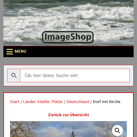
Skip
to
content
MENU
Start
/
Länder, Städte, Plätze
/
Deutschland
/ Dorf mit Kirche
Zurück zur Übersicht