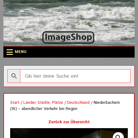
Skip
to
content
MENU
Start
/
Länder, Städte, Plätze
/
Deutschland
/ Niederbachem
(16) – abendlicher Verkehr bei Regen
Zurück zur Übersicht