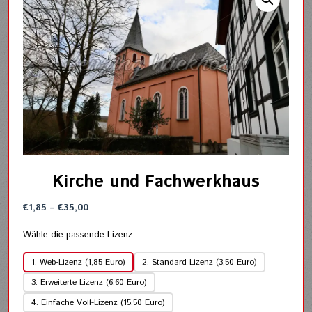
Kirche und Fachwerkhaus
Preisspanne:
€
1,85
–
€
35,00
€1,85
bis
Wähle die passende Lizenz:
€35,00
1. Web-Lizenz (1,85 Euro)
2. Standard Lizenz (3,50 Euro)
3. Erweiterte Lizenz (6,60 Euro)
4. Einfache Voll-Lizenz (15,50 Euro)