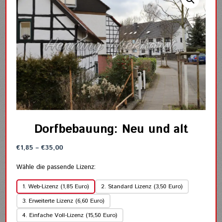
Dorfbebauung: Neu und alt
Preisspanne:
€
1,85
–
€
35,00
€1,85
bis
Wähle die passende Lizenz:
€35,00
1. Web-Lizenz (1,85 Euro)
2. Standard Lizenz (3,50 Euro)
3. Erweiterte Lizenz (6,60 Euro)
4. Einfache Voll-Lizenz (15,50 Euro)