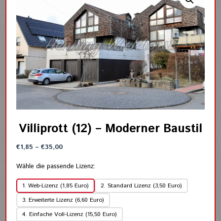
Villiprott (12) – Moderner Baustil
Preisspanne:
€
1,85
–
€
35,00
€1,85
bis
Wähle die passende Lizenz:
€35,00
1. Web-Lizenz (1,85 Euro)
2. Standard Lizenz (3,50 Euro)
3. Erweiterte Lizenz (6,60 Euro)
4. Einfache Voll-Lizenz (15,50 Euro)