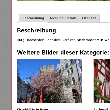
Beschreibung
Technical Details
Lizenzen
Beschreibung
Burg Drachenfels über dem Dorf von Niederbachem in Wa
Weitere Bilder dieser Kategorie:
Kirschblüte in Bonn
Fachwerk 