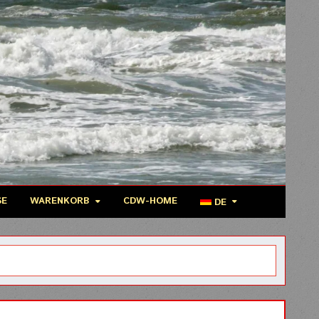
SE
WARENKORB
CDW-HOME
DE