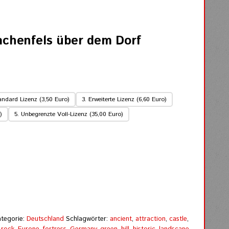
achenfels über dem Dorf
andard Lizenz (3,50 Euro)
3. Erweiterte Lizenz (6,60 Euro)
)
5. Unbegrenzte Voll-Lizenz (35,00 Euro)
ategorie:
Deutschland
Schlagwörter:
ancient
,
attraction
,
castle
,